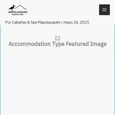
Ir
al
contenido
Por
Cabañas & Spa Mapulauquén
/
mayo 26, 2025
Accommodation Type Featured Image