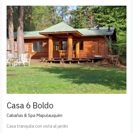
Casa
6
Boldo
Casa 6 Boldo
Cabañas & Spa Mapulauquén
Casa tranquila con vista al jardin